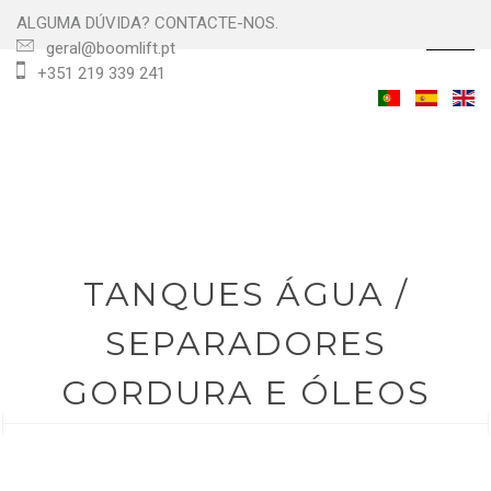
ALGUMA DÚVIDA? CONTACTE-NOS.
☰
geral@boomlift.pt
+351 219 339 241
TANQUES ÁGUA /
SEPARADORES
GORDURA E ÓLEOS