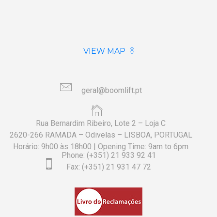
VIEW MAP
geral@boomlift.pt
Rua Bernardim Ribeiro, Lote 2 – Loja C
2620-266 RAMADA – Odivelas – LISBOA, PORTUGAL
Horário: 9h00 às 18h00 | Opening Time: 9am to 6pm
Phone: (+351) 21 933 92 41
Fax: (+351) 21 931 47 72