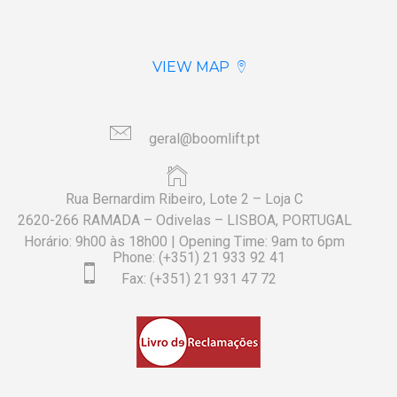
VIEW MAP
geral@boomlift.pt
Rua Bernardim Ribeiro, Lote 2 – Loja C
2620-266 RAMADA – Odivelas – LISBOA, PORTUGAL
Horário: 9h00 às 18h00 | Opening Time: 9am to 6pm
Phone: (+351) 21 933 92 41
Fax: (+351) 21 931 47 72