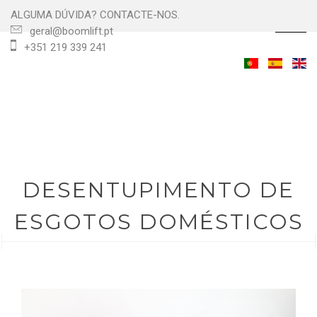
ALGUMA DÚVIDA? CONTACTE-NOS.
☰
geral@boomlift.pt
+351 219 339 241
DESENTUPIMENTO DE
ESGOTOS DOMÉSTICOS