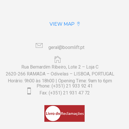
VIEW MAP
geral@boomlift.pt
Rua Bernardim Ribeiro, Lote 2 – Loja C
2620-266 RAMADA – Odivelas – LISBOA, PORTUGAL
Horário: 9h00 às 18h00 | Opening Time: 9am to 6pm
Phone: (+351) 21 933 92 41
Fax: (+351) 21 931 47 72