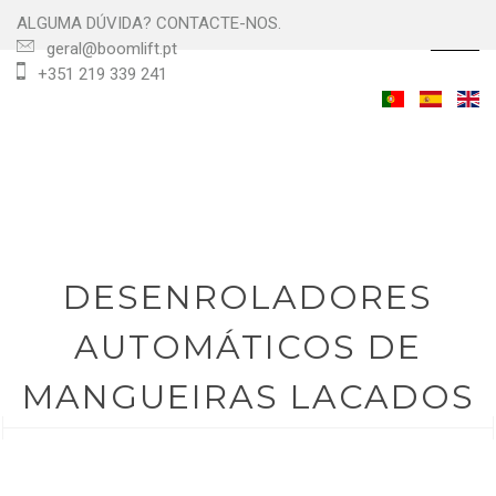
ALGUMA DÚVIDA? CONTACTE-NOS.
☰
geral@boomlift.pt
+351 219 339 241
DESENROLADORES
AUTOMÁTICOS DE
MANGUEIRAS LACADOS