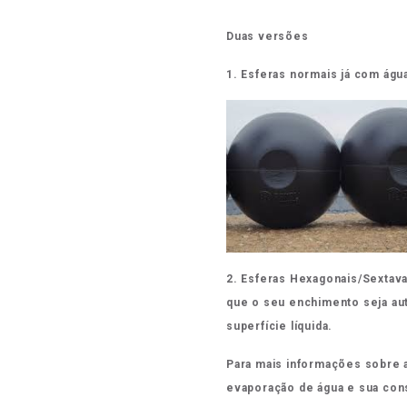
Duas versões
1. Esferas normais já com água
2. Esferas Hexagonais/Sextava
que o seu enchimento seja au
superfície líquida.
Para mais informações sobre a
evaporação de água e sua con