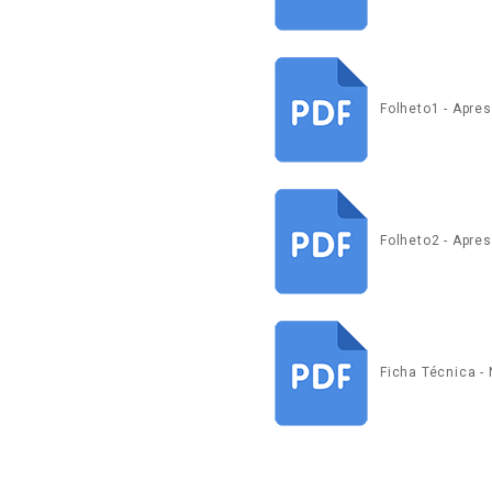
Folheto1 - Apre
Folheto2 - Apre
Ficha Técnica 