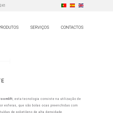
 241
PRODUTOS
SERVIÇOS
CONTACTOS
TE
Boomlift
, esta tecnologia consiste na utilização de
por esferas, que são bolas ocas preenchidas com
uídas de polietileno de alta densidade.