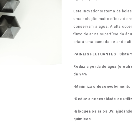
Este inovador sistema de bola
uma solução muito eficaz de r
conservam a água. A alta cober
fluxo de ar na superfície da águ
criará uma camada de ar de al
PAINEIS FLUTUANTES Sistema
Reduz a perda de água (e outr
de 94%
•Minimiza o desenvolvimento d
•Reduz a necessidade de utili
•Bloquea os raios UV, ajudan
químicos