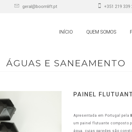
geral@boomlift.pt
+351 219 339
INÍCIO
QUEM SOMOS
ÁGUAS E SANEAMENTO
PAINEL FLUTUAN
Apresentada em Portugal pela
um painel flutuante composto 
água, cujas paredes são constit