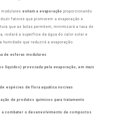
s modulares
evitam a evaporação
proporcionando
eduzir fatores que promovem a evaporação e
tura que as bolas permitem, minimizará a taxa de
a, isolará a superfície da água do calor solar e
ta humidade que reduzirá a evaporação.
 de esferas modulares
os líquidos) provocada pela evaporação, em mais
e espécies de flora aquática nocivas
zação de produtos químicos para tratamento
do a combater o desenvolvimento de compostos