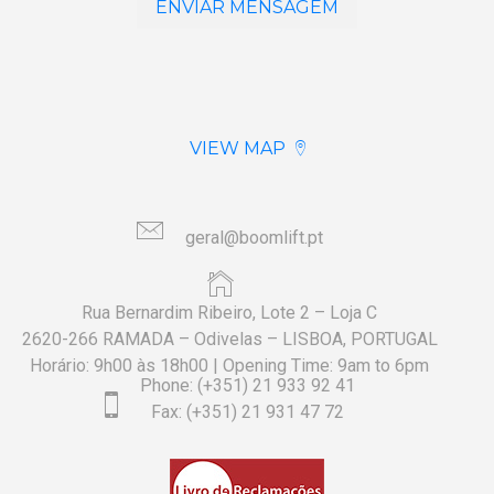
VIEW MAP
geral@boomlift.pt
Rua Bernardim Ribeiro, Lote 2 – Loja C
2620-266 RAMADA – Odivelas – LISBOA, PORTUGAL
Horário: 9h00 às 18h00 | Opening Time: 9am to 6pm
Phone: (+351) 21 933 92 41
Fax: (+351) 21 931 47 72