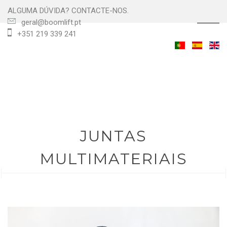
ALGUMA DÚVIDA? CONTACTE-NOS.
☰
geral@boomlift.pt
+351 219 339 241
JUNTAS
MULTIMATERIAIS