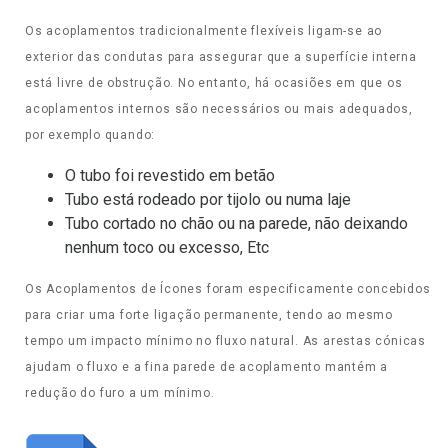
Os acoplamentos tradicionalmente flexíveis ligam-se ao
exterior das condutas para assegurar que a superfície interna
está livre de obstrução. No entanto, há ocasiões em que os
acoplamentos internos são necessários ou mais adequados,
por exemplo quando:
O tubo foi revestido em betão
Tubo está rodeado por tijolo ou numa laje
Tubo cortado no chão ou na parede, não deixando
nenhum toco ou excesso, Etc
Os Acoplamentos de Ícones foram especificamente concebidos
para criar uma forte ligação permanente, tendo ao mesmo
tempo um impacto mínimo no fluxo natural. As arestas cónicas
ajudam o fluxo e a fina parede de acoplamento mantém a
redução do furo a um mínimo.