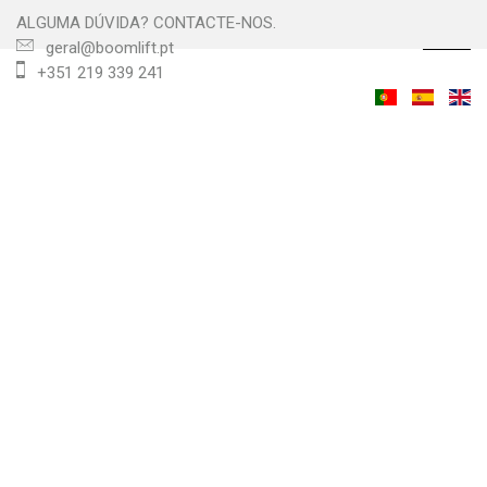
ALGUMA DÚVIDA? CONTACTE-NOS.
☰
geral@boomlift.pt
+351 219 339 241